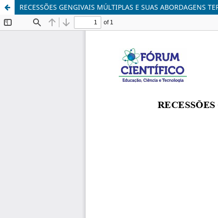
RECESSÕES GENGIVAIS MÚLTIPLAS E SUAS ABORDAGENS TE