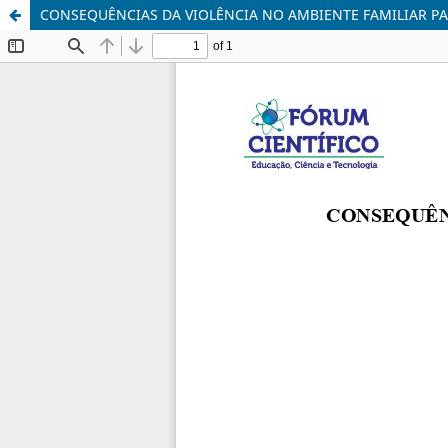
CONSEQUÊNCIAS DA VIOLÊNCIA NO AMBIENTE FAMILIAR PA