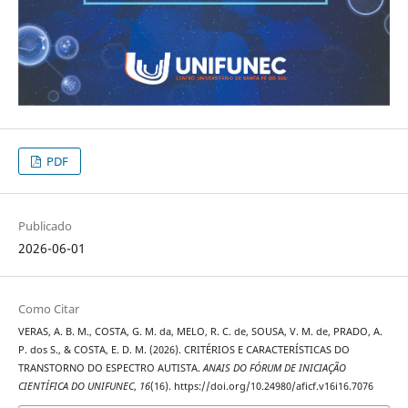
PDF
Publicado
2026-06-01
Como Citar
VERAS, A. B. M., COSTA, G. M. da, MELO, R. C. de, SOUSA, V. M. de, PRADO, A.
P. dos S., & COSTA, E. D. M. (2026). CRITÉRIOS E CARACTERÍSTICAS DO
TRANSTORNO DO ESPECTRO AUTISTA.
ANAIS DO FÓRUM DE INICIAÇÃO
CIENTÍFICA DO UNIFUNEC
,
16
(16). https://doi.org/10.24980/aficf.v16i16.7076