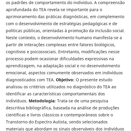
os padrões de comportamento do indivíduo. A compreensão
aprofundada do TEA revela-se importante para o
aprimoramento das práticas diagnósticas, em complemento
com o desenvolvimento de estratégias pedagógicas e de
políticas públicas, orientadas à promoção da inclusão social.
Neste contexto, o desenvolvimento humano manifesta-se a
partir de interações complexas entre fatores biológicos,
cognitivos e psicossociais. Entretanto, modificações nesse
processo podem ocasionar dificuldades expressivas na
aprendizagem, na adaptação social e no desenvolvimento
emocional, aspectos comumente observados em indivíduos
diagnosticados com TEA.
Objetivo
:
O presente estudo
analisou os critérios utilizados no diagnóstico do TEA ao
identificar as características comportamentais dos
indivíduos.
Metodologia:
Trata-se de uma pesquisa
descritiva bibliográfica, baseada na análise de produções
científicas e livros clássicos e contemporâneos sobre o
Transtorno do Espectro Autista, sendo selecionados
materiais que abordam os sinais observáveis dos indivíduos