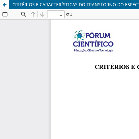
CRITÉRIOS E CARACTERÍSTICAS DO TRANSTORNO DO ESPEC