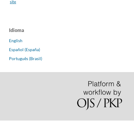
site
Idioma
English
Español (España)
Português (Brasil)