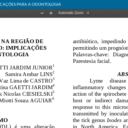
LICAÇÕES PARA A ODONTOLOGIA