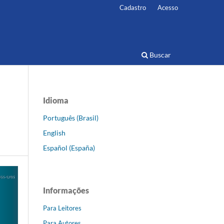
Cadastro
Acesso
Buscar
Idioma
Português (Brasil)
English
Español (España)
Informações
Para Leitores
Para Autores