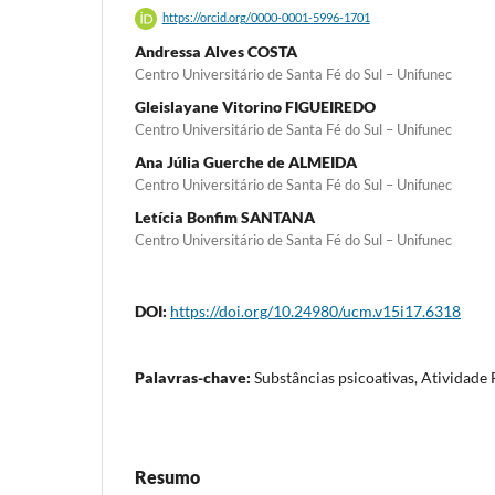
https://orcid.org/0000-0001-5996-1701
Andressa Alves COSTA
Centro Universitário de Santa Fé do Sul – Unifunec
Gleislayane Vitorino FIGUEIREDO
Centro Universitário de Santa Fé do Sul – Unifunec
Ana Júlia Guerche de ALMEIDA
Centro Universitário de Santa Fé do Sul – Unifunec
Letícia Bonfim SANTANA
Centro Universitário de Santa Fé do Sul – Unifunec
DOI:
https://doi.org/10.24980/ucm.v15i17.6318
Palavras-chave:
Substâncias psicoativas, Atividade F
Resumo