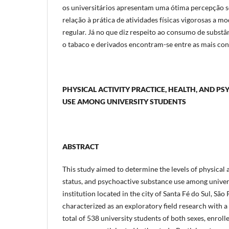
os universitários apresentam uma ótima percepção s
relação à prática de atividades físicas vigorosas a mo
regular. Já no que diz respeito ao consumo de substân
o tabaco e derivados encontram-se entre as mais co
PHYSICAL ACTIVITY PRACTICE, HEALTH, AND P
USE AMONG UNIVERSITY STUDENTS
ABSTRACT
This study aimed to determine the levels of physical a
status, and psychoactive substance use among univer
institution located in the city of Santa Fé do Sul, São
characterized as an exploratory field research with a
total of 538 university students of both sexes, enroll