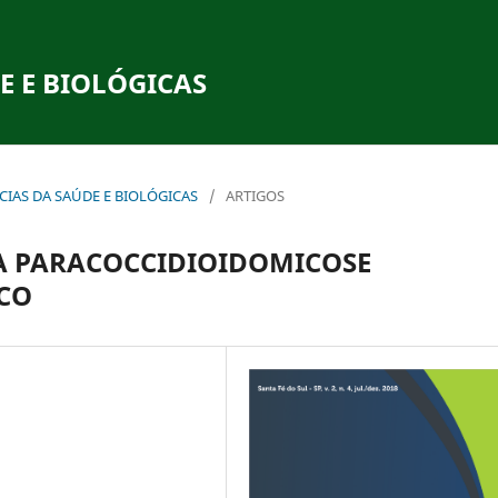
E E BIOLÓGICAS
ÊNCIAS DA SAÚDE E BIOLÓGICAS
/
ARTIGOS
A PARACOCCIDIOIDOMICOSE
CO