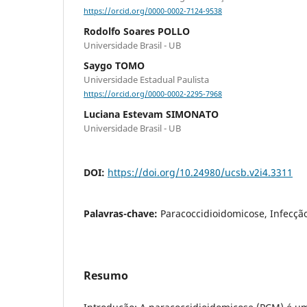
https://orcid.org/0000-0002-7124-9538
Rodolfo Soares POLLO
Universidade Brasil - UB
Saygo TOMO
Universidade Estadual Paulista
https://orcid.org/0000-0002-2295-7968
Luciana Estevam SIMONATO
Universidade Brasil - UB
DOI:
https://doi.org/10.24980/ucsb.v2i4.3311
Palavras-chave:
Paracoccidioidomicose, Infecçã
Resumo