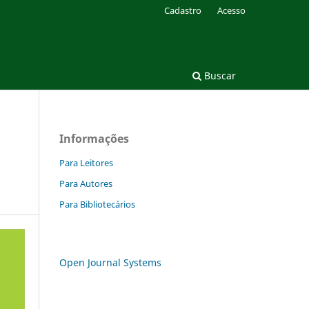
Cadastro
Acesso
Buscar
Informações
Para Leitores
Para Autores
Para Bibliotecários
Open Journal Systems