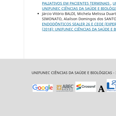
PALIATIVOS EM PACIENTES TERMINAIS
,
U
UNIFUNEC CIÊNCIAS DA SAÚDE E BIOLÓG
Járcio Vitório BALDI, Michela Melissa Dua
SIMONATO, Alailson Domingos dos SANT
ENDODÔNTICOS SEALER 26 E CEOE (EXPE
(2018): UNIFUNEC CIÊNCIAS DA SAÚDE E 
UNIFUNEC CIÊNCIAS DA SAÚDE E BIOLÓGICAS - I