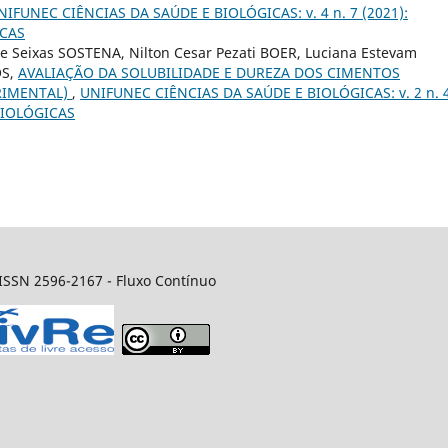
NIFUNEC CIÊNCIAS DA SAÚDE E BIOLÓGICAS: v. 4 n. 7 (2021):
ICAS
rte Seixas SOSTENA, Nilton Cesar Pezati BOER, Luciana Estevam
OS,
AVALIAÇÃO DA SOLUBILIDADE E DUREZA DOS CIMENTOS
RIMENTAL)
,
UNIFUNEC CIÊNCIAS DA SAÚDE E BIOLÓGICAS: v. 2 n. 
BIOLÓGICAS
SSN 2596-2167 - Fluxo Contínuo