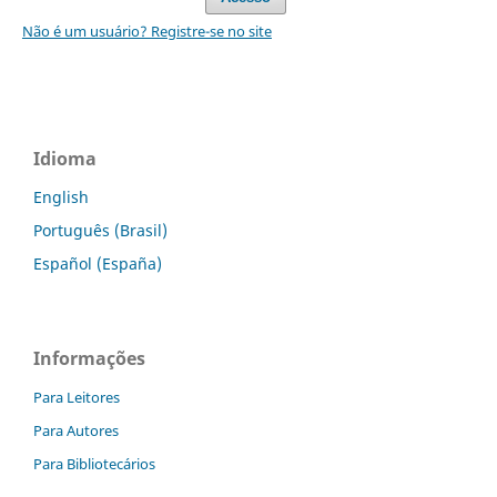
Não é um usuário? Registre-se no site
Idioma
English
Português (Brasil)
Español (España)
Informações
Para Leitores
Para Autores
Para Bibliotecários