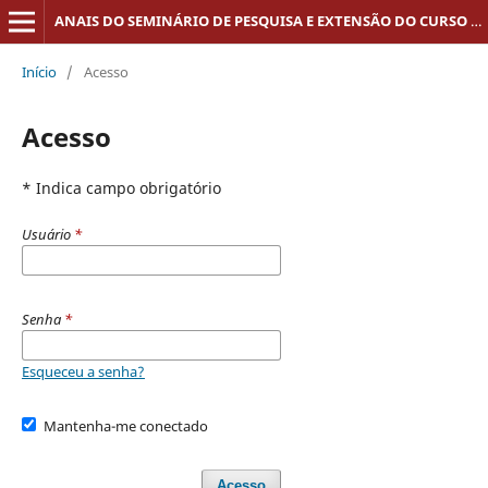
ANAIS DO SEMINÁRIO DE PESQUISA E EXTENSÃO DO CURSO DE DIREITO DO UNIFUNEC - SEMPEX
Início
/
Acesso
Acesso
* Indica campo obrigatório
Usuário
*
Senha
*
Esqueceu a senha?
Mantenha-me conectado
Acesso