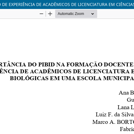
 DE EXPERIÊNCIA DE ACADÊMICOS DE LICENCIATURA EM CIÊNCIA