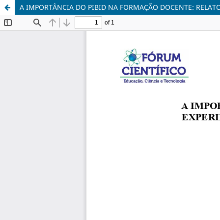
A IMPORTÂNCIA DO PIBID NA FORMAÇÃO DOCENTE: RELATO