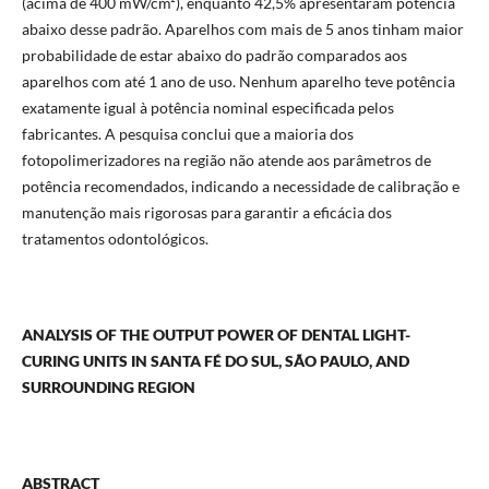
(acima de 400 mW/cm²), enquanto 42,5% apresentaram potência
abaixo desse padrão. Aparelhos com mais de 5 anos tinham maior
probabilidade de estar abaixo do padrão comparados aos
aparelhos com até 1 ano de uso. Nenhum aparelho teve potência
exatamente igual à potência nominal especificada pelos
fabricantes. A pesquisa conclui que a maioria dos
fotopolimerizadores na região não atende aos parâmetros de
potência recomendados, indicando a necessidade de calibração e
manutenção mais rigorosas para garantir a eficácia dos
tratamentos odontológicos.
ANALYSIS OF THE OUTPUT POWER OF DENTAL LIGHT-
CURING UNITS IN SANTA FÉ DO SUL, SÃO PAULO, AND
SURROUNDING REGION
ABSTRACT