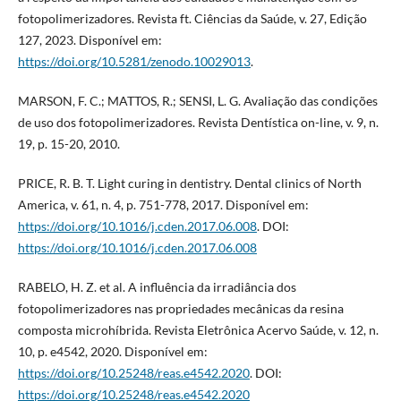
fotopolimerizadores. Revista ft. Ciências da Saúde, v. 27, Edição
127, 2023. Disponível em:
https://doi.org/10.5281/zenodo.10029013
.
MARSON, F. C.; MATTOS, R.; SENSI, L. G. Avaliação das condições
de uso dos fotopolimerizadores. Revista Dentística on-line, v. 9, n.
19, p. 15-20, 2010.
PRICE, R. B. T. Light curing in dentistry. Dental clinics of North
America, v. 61, n. 4, p. 751-778, 2017. Disponível em:
https://doi.org/10.1016/j.cden.2017.06.008
. DOI:
https://doi.org/10.1016/j.cden.2017.06.008
RABELO, H. Z. et al. A influência da irradiância dos
fotopolimerizadores nas propriedades mecânicas da resina
composta microhíbrida. Revista Eletrônica Acervo Saúde, v. 12, n.
10, p. e4542, 2020. Disponível em:
https://doi.org/10.25248/reas.e4542.2020
. DOI:
https://doi.org/10.25248/reas.e4542.2020