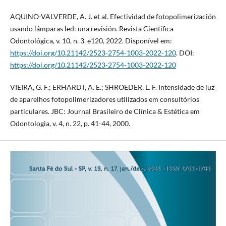
AQUINO-VALVERDE, A. J. et al. Efectividad de fotopolimerización
usando lámparas led: una revisión. Revista Científica
Odontológica, v. 10, n. 3, e120, 2022. Disponível em:
https://doi.org/10.21142/2523-2754-1003-2022-120
. DOI:
https://doi.org/10.21142/2523-2754-1003-2022-120
VIEIRA, G. F.; ERHARDT, A. E.; SHROEDER, L. F. Intensidade de luz
de aparelhos fotopolimerizadores utilizados em consultórios
particulares. JBC: Journal Brasileiro de Clínica & Estética em
Odontologia, v. 4, n. 22, p. 41-44, 2000.