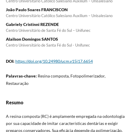
Centro Universitário Católico Salesiano Auxilium – Unisalesiano
João Paulo Soares FRANCISCON
Centro Universitário Católico Salesiano Auxilium – Unisalesiano
Gabriely Cristinni REZENDE
Centro Universitário de Santa Fé do Sul – Unifunec
Alailson Domingos SANTOS
Centro Universitário de Santa Fé do Sul - Unifunec
DOI:
https://doi.org/10.24980/ucm.v15i17.6654
Palavras-chave:
Resina composta, Fotopolimerizador,
Restauração
Resumo
A resina composta (RC) é amplamente empregada na odontologia
por sua capacidade de imitar características dentárias e exigir
preparos conservadores. Sua eficácia depende da polimerização,