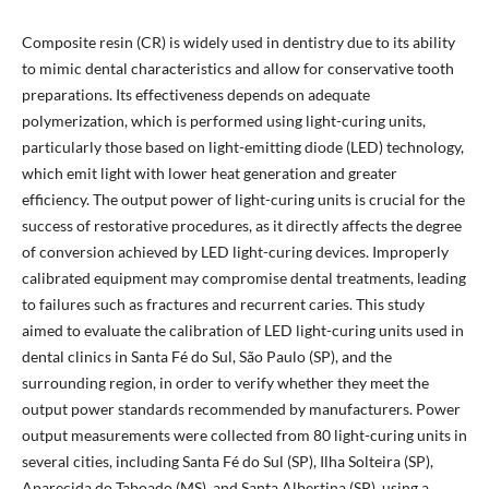
Composite resin (CR) is widely used in dentistry due to its ability
to mimic dental characteristics and allow for conservative tooth
preparations. Its effectiveness depends on adequate
polymerization, which is performed using light-curing units,
particularly those based on light-emitting diode (LED) technology,
which emit light with lower heat generation and greater
efficiency. The output power of light-curing units is crucial for the
success of restorative procedures, as it directly affects the degree
of conversion achieved by LED light-curing devices. Improperly
calibrated equipment may compromise dental treatments, leading
to failures such as fractures and recurrent caries. This study
aimed to evaluate the calibration of LED light-curing units used in
dental clinics in Santa Fé do Sul, São Paulo (SP), and the
surrounding region, in order to verify whether they meet the
output power standards recommended by manufacturers. Power
output measurements were collected from 80 light-curing units in
several cities, including Santa Fé do Sul (SP), Ilha Solteira (SP),
Aparecida do Taboado (MS), and Santa Albertina (SP), using a