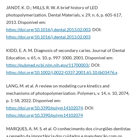
JANDT, K. D.; MILLS, R. W. A brief history of LED
photopolymerization. Dental Materials, v. 29, n. 6, p. 605-617,
2013. Disponível em:
https://doi.org/10.1016/j.dental.2013.02.003
. DOI:
https://doi.org/10.1016/j.dental.2013.02.003
KIDD, E. A. M. Diagnosis of secondary caries. Journal of Dental
Education, v. 65, n. 10, p. 997-1000, 2001. Disponível em:
https://pubmed.ncbi.nlm.nih.gov/11700003/
. DOI:
https://doi.org/10.1002/j.0022-0337.2001.65.10.tb03476.x
LANG, M. et al. A review on modeling cure kinetics and
mechanisms of photopolymerization. Polymers, v. 14, n. 10, 2074,
p. 1-58, 2022. Disponível em:
https://doi.org/10.3390/polym14102074
. DOI:
https://doi.org/10.3390/polym14102074
MARQUES, A. M. S. et al. O conhecimento dos cirurgiões dentistas
a respeito da importância dos cuidados e manutenção com os