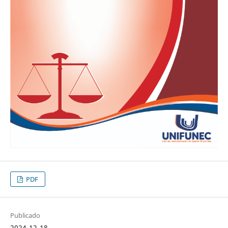
PDF
Publicado
2024-12-18