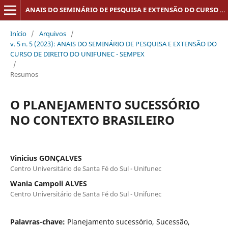
ANAIS DO SEMINÁRIO DE PESQUISA E EXTENSÃO DO CURSO DE DIREITO DO UNIFUNEC - SEMPEX
Início
/
Arquivos
/
v. 5 n. 5 (2023): ANAIS DO SEMINÁRIO DE PESQUISA E EXTENSÃO DO
CURSO DE DIREITO DO UNIFUNEC - SEMPEX
/
Resumos
O PLANEJAMENTO SUCESSÓRIO
NO CONTEXTO BRASILEIRO
Vinicius GONÇALVES
Centro Universitário de Santa Fé do Sul - Unifunec
Wania Campoli ALVES
Centro Universitário de Santa Fé do Sul - Unifunec
Palavras-chave:
Planejamento sucessório, Sucessão,