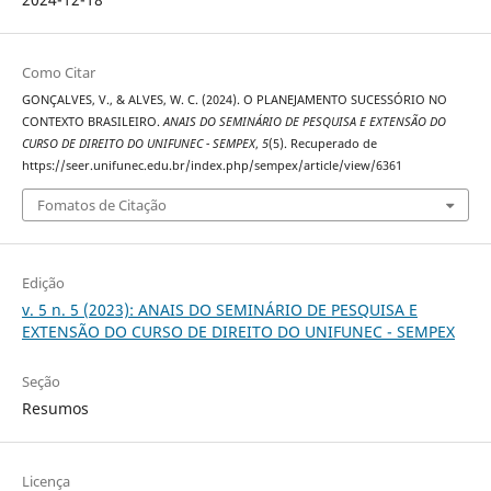
Como Citar
GONÇALVES, V., & ALVES, W. C. (2024). O PLANEJAMENTO SUCESSÓRIO NO
CONTEXTO BRASILEIRO.
ANAIS DO SEMINÁRIO DE PESQUISA E EXTENSÃO DO
CURSO DE DIREITO DO UNIFUNEC - SEMPEX
,
5
(5). Recuperado de
https://seer.unifunec.edu.br/index.php/sempex/article/view/6361
Fomatos de Citação
Edição
v. 5 n. 5 (2023): ANAIS DO SEMINÁRIO DE PESQUISA E
EXTENSÃO DO CURSO DE DIREITO DO UNIFUNEC - SEMPEX
Seção
Resumos
Licença