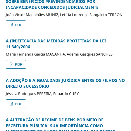
SOBRE BENEFÍCIOS PREVINDENCIÁRIOS POR
INCAPACIDADE CONCEDIDOS JUDICIALMENTE
João Victor Magalhães MUNIZ, Letícia Lourenço Sangaleto TERRON
PDF
A (IN)EFICÁCIA DAS MEDIDAS PROTETIVAS DA LEI
11.340/2006
Maria Fernanda Garcia MAGANHA, Ademir Gasques SANCHES
PDF
A ADOÇÃO E A IGUALDADE JURÍDICA ENTRE OS FILHOS NO
DIREITO SUCESSÓRIO
Jéssica Rodrigues PEREIRA, Eduardo CURY
PDF
A ALTERAÇÃO DE REGIME DE BENS POR MEIO DE
ESCRITURA PÚBLICA: SUA IMPORTÂNCIA COMO