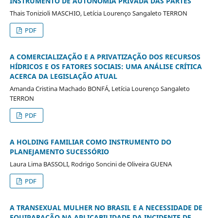
INSTRUMENTO DE AUTONOMIA PRIVADA DAS PARTES
Thais Tonizioli MASCHIO, Letícia Lourenço Sangaleto TERRON
PDF
A COMERCIALIZAÇÃO E A PRIVATIZAÇÃO DOS RECURSOS
HÍDRICOS E OS FATORES SOCIAIS: UMA ANÁLISE CRÍTICA
ACERCA DA LEGISLAÇÃO ATUAL
Amanda Cristina Machado BONFÁ, Letícia Lourenço Sangaleto
TERRON
PDF
A HOLDING FAMILIAR COMO INSTRUMENTO DO
PLANEJAMENTO SUCESSÓRIO
Laura Lima BASSOLI, Rodrigo Soncini de Oliveira GUENA
PDF
A TRANSEXUAL MULHER NO BRASIL E A NECESSIDADE DE
EQUIPARAÇÃO NA APLICABILIDADE DA INCIDENTE DE