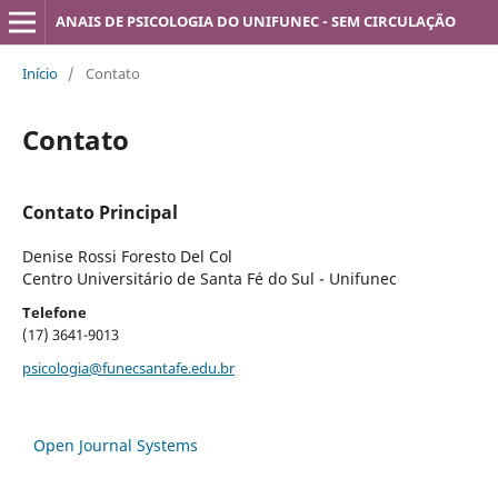
ANAIS DE PSICOLOGIA DO UNIFUNEC - SEM CIRCULAÇÃO
Início
/
Contato
Contato
Contato Principal
Denise Rossi Foresto Del Col
Centro Universitário de Santa Fé do Sul - Unifunec
Telefone
(17) 3641-9013
psicologia@funecsantafe.edu.br
Open Journal Systems