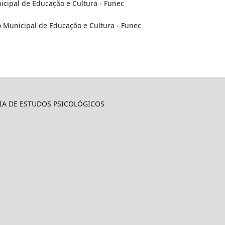
nicipal de Educação e Cultura - Funec
o Municipal de Educação e Cultura - Funec
IA DE ESTUDOS PSICOLÓGICOS