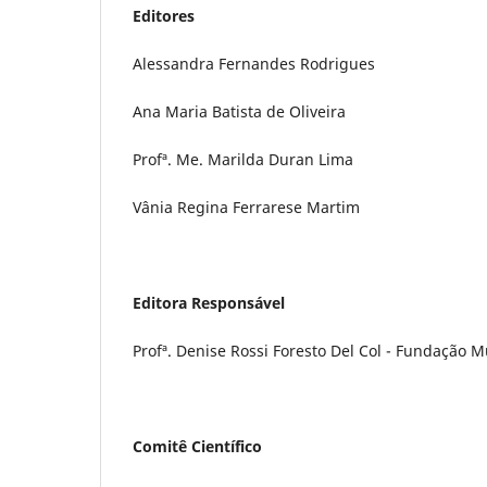
Editores
Alessandra Fernandes Rodrigues
Ana Maria Batista de Oliveira
Profª. Me. Marilda Duran Lima
Vânia Regina Ferrarese Martim
Editora Responsável
Profª. Denise Rossi Foresto Del Col - Fundação 
Comitê Cientí­fico