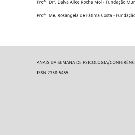
Profª. Drª. Dalva Alice Rocha Mol - Fundação Mu
Profª. Me. Rosângela de Fátima Costa - Fundaçã
ANAIS DA SEMANA DE PSICOLOGIA/CONFERÊNC
ISSN 2358-5455