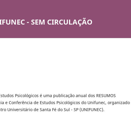
IFUNEC - SEM CIRCULAÇÃO
Estudos Psicológicos é uma publicação anual dos RESUMOS
a e Conferência de Estudos Psicológicos do Unifunec, organizado
ro Universitário de Santa Fé do Sul - SP (UNIFUNEC).