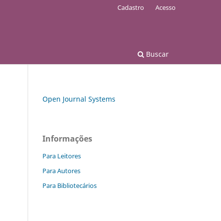
Cadastro
Acesso
Buscar
Open Journal Systems
Informações
Para Leitores
Para Autores
Para Bibliotecários