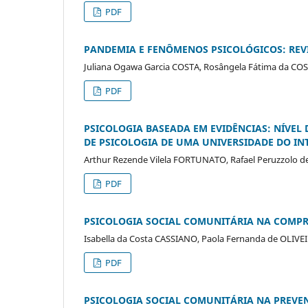
PDF
PANDEMIA E FENÔMENOS PSICOLÓGICOS: REV
Juliana Ogawa Garcia COSTA, Rosângela Fátima da CO
PDF
PSICOLOGIA BASEADA EM EVIDÊNCIAS: NÍVE
DE PSICOLOGIA DE UMA UNIVERSIDADE DO IN
Arthur Rezende Vilela FORTUNATO, Rafael Peruzzolo d
PDF
PSICOLOGIA SOCIAL COMUNITÁRIA NA COMP
Isabella da Costa CASSIANO, Paola Fernanda de OLIV
PDF
PSICOLOGIA SOCIAL COMUNITÁRIA NA PREVE