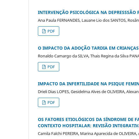
INTERVENÇÃO PSICOLÓGICA NA DEPRESSSÃO 
Ana Paula FERNANDES, Lauane Lio dos SANTOS, Rosân
PDF
O IMPACTO DA ADOÇÃO TARDIA EM CRIANÇAS
Ronaldo Camargo da SILVA, Thais Regina da Silva PAN
PDF
IMPACTO DA INFERTILIDADE NA PSIQUE FEMI
Drieli Dias LOPES, Gesidelma Alves de OLIVEIRA, Alex
PDF
OS FATORES ETIOLÓGICOS DA SÍNDROME DE F
CONTEXTO HOSPITALAR: REVISÃO INTEGRATIV
Camila Falchi PEREIRA, Marina Aparecida de OLIVEIRA