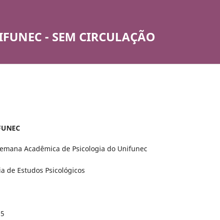
IFUNEC - SEM CIRCULAÇÃO
IFUNEC
Semana Acadêmica de Psicologia do Unifunec
ia de Estudos Psicológicos
55