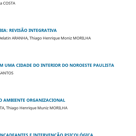
da COSTA
IA: REVISÃO INTEGRATIVA
ma Delatin ARANHA, Thiago Henrique Moniz MORILHA
 EM UMA CIDADE DO INTERIOR DO NOROESTE PAULISTA
 SANTOS
NO AMBIENTE ORGANIZACIONAL
COSTA, Thiago Henrique Muniz MORILHA
ENCADEANTES E INTERVENÇÃO PSICOLÓGICA