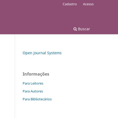
Cadastro
Acesso
Buscar
Open Journal Systems
Informações
Para Leitores
Para Autores
Para Bibliotecários