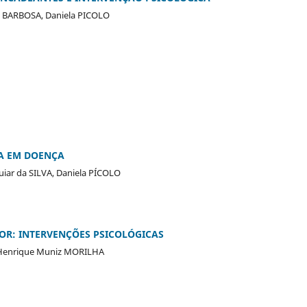
s BARBOSA, Daniela PICOLO
A EM DOENÇA
iar da SILVA, Daniela PÍCOLO
OR: INTERVENÇÕES PSICOLÓGICAS
o Henrique Muniz MORILHA