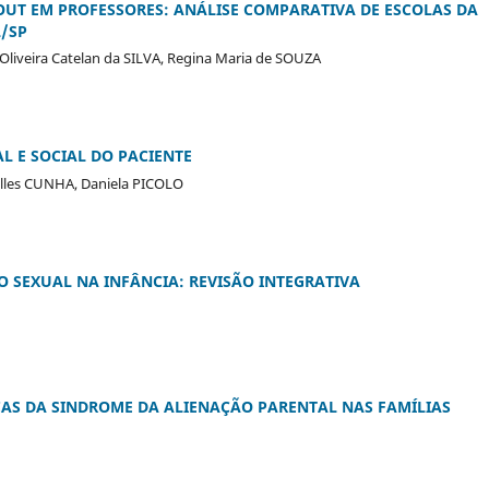
OUT EM PROFESSORES: ANÁLISE COMPARATIVA DE ESCOLAS DA
L/SP
Oliveira Catelan da SILVA, Regina Maria de SOUZA
L E SOCIAL DO PACIENTE
Salles CUNHA, Daniela PICOLO
O SEXUAL NA INFÂNCIA: REVISÃO INTEGRATIVA
AS DA SINDROME DA ALIENAÇÃO PARENTAL NAS FAMÍLIAS