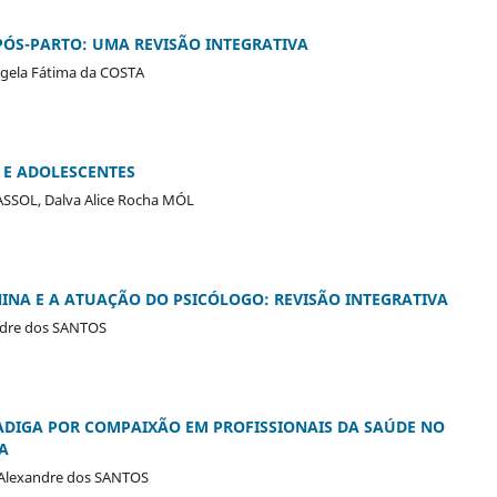
PÓS-PARTO: UMA REVISÃO INTEGRATIVA
gela Fátima da COSTA
 E ADOLESCENTES
ASSOL, Dalva Alice Rocha MÓL
NINA E A ATUAÇÃO DO PSICÓLOGO: REVISÃO INTEGRATIVA
andre dos SANTOS
ADIGA POR COMPAIXÃO EM PROFISSIONAIS DA SAÚDE NO
A
, Alexandre dos SANTOS