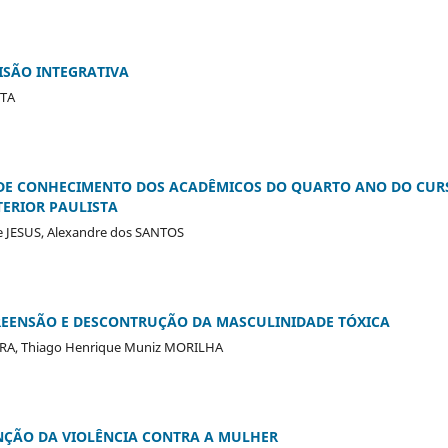
ISÃO INTEGRATIVA
STA
L DE CONHECIMENTO DOS ACADÊMICOS DO QUARTO ANO DO CUR
TERIOR PAULISTA
e JESUS, Alexandre dos SANTOS
REENSÃO E DESCONTRUÇÃO DA MASCULINIDADE TÓXICA
EIRA, Thiago Henrique Muniz MORILHA
NÇÃO DA VIOLÊNCIA CONTRA A MULHER