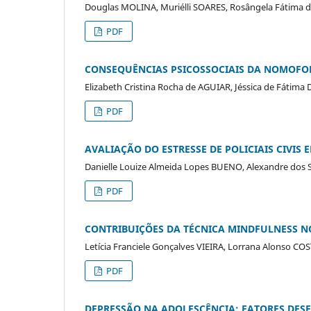
Douglas MOLINA, Muriélli SOARES, Rosângela Fátima 
PDF
CONSEQUÊNCIAS PSICOSSOCIAIS DA NOMOFOB
Elizabeth Cristina Rocha de AGUIAR, Jéssica de Fáti
PDF
AVALIAÇÃO DO ESTRESSE DE POLICIAIS CIVIS
Danielle Louize Almeida Lopes BUENO, Alexandre dos
PDF
CONTRIBUIÇÕES DA TÉCNICA MINDFULNESS 
Letícia Franciele Gonçalves VIEIRA, Lorrana Alonso 
PDF
DEPRESSÃO NA ADOLESCÊNCIA: FATORES DES