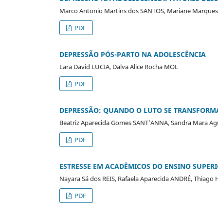
Marco Antonio Martins dos SANTOS, Mariane Marque
PDF
DEPRESSÃO PÓS-PARTO NA ADOLESCÊNCIA
Lara David LUCIA, Dalva Alice Rocha MOL
PDF
DEPRESSÃO: QUANDO O LUTO SE TRANSFORM
Beatriz Aparecida Gomes SANT’ANNA, Sandra Mara Agu
PDF
ESTRESSE EM ACADÊMICOS DO ENSINO SUPERI
Nayara Sá dos REIS, Rafaela Aparecida ANDRÉ, Thiag
PDF