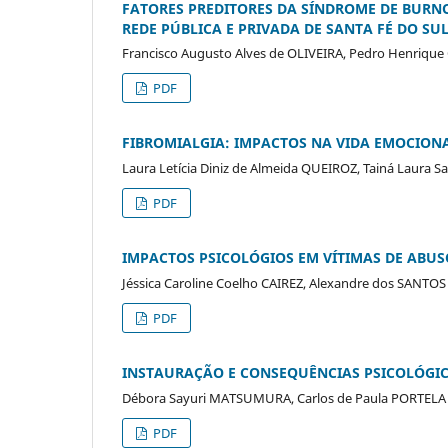
FATORES PREDITORES DA SÍNDROME DE BURN
REDE PÚBLICA E PRIVADA DE SANTA FÉ DO SU
Francisco Augusto Alves de OLIVEIRA, Pedro Henrique 
PDF
FIBROMIALGIA: IMPACTOS NA VIDA EMOCIONA
Laura Letícia Diniz de Almeida QUEIROZ, Tainá Laura 
PDF
IMPACTOS PSICOLÓGIOS EM VÍTIMAS DE ABUS
Jéssica Caroline Coelho CAIREZ, Alexandre dos SANTOS
PDF
INSTAURAÇÃO E CONSEQUÊNCIAS PSICOLÓGIC
Débora Sayuri MATSUMURA, Carlos de Paula PORTELA
PDF