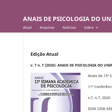
ANAIS DE PSICOLOGIA DO UN
Atual
Arquivos
Notí­cias
Sobre
Edição Atual
v. 7 n. 7 (2020): ANAIS DE PSICOLOGIA DO UN
Anais da 13ª 
11ª Conferênc
v.7, n.7, 2020.
ISSN 2358-54