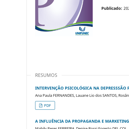
Publicado:
20
RESUMOS
INTERVENÇÃO PSICOLÓGICA NA DEPRESSSÃO 
Ana Paula FERNANDES, Lauane Lio dos SANTOS, Rosân
PDF
A INFLUÊNCIA DA PROPAGANDA E MARKETIN
Mabily Peres FERREIRA, Denise Rossi Foresto DEL COL