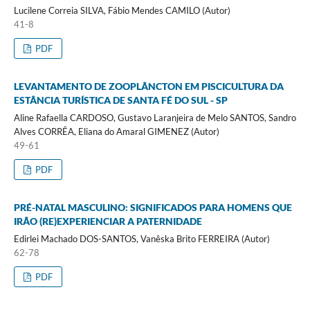
Lucilene Correia SILVA, Fábio Mendes CAMILO (Autor)
41-8
PDF
LEVANTAMENTO DE ZOOPLÂNCTON EM PISCICULTURA DA
ESTÂNCIA TURÍSTICA DE SANTA FÉ DO SUL - SP
Aline Rafaella CARDOSO, Gustavo Laranjeira de Melo SANTOS, Sandro
Alves CORRÊA, Eliana do Amaral GIMENEZ (Autor)
49-61
PDF
PRÉ-NATAL MASCULINO: SIGNIFICADOS PARA HOMENS QUE
IRÃO (RE)EXPERIENCIAR A PATERNIDADE
Edirlei Machado DOS-SANTOS, Vanêska Brito FERREIRA (Autor)
62-78
PDF