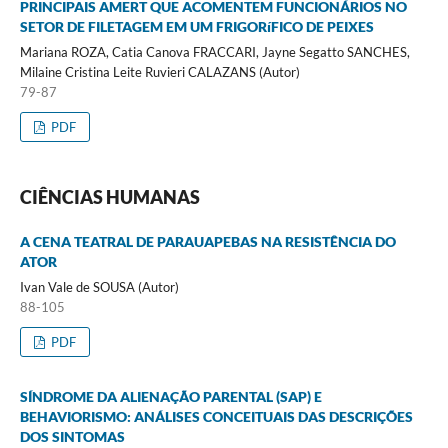
PRINCIPAIS AMERT QUE ACOMENTEM FUNCIONÁRIOS NO
SETOR DE FILETAGEM EM UM FRIGORíFICO DE PEIXES
Mariana ROZA, Catia Canova FRACCARI, Jayne Segatto SANCHES,
Milaine Cristina Leite Ruvieri CALAZANS (Autor)
79-87
PDF
CIÊNCIAS HUMANAS
A CENA TEATRAL DE PARAUAPEBAS NA RESISTÊNCIA DO
ATOR
Ivan Vale de SOUSA (Autor)
88-105
PDF
SÍNDROME DA ALIENAÇÃO PARENTAL (SAP) E
BEHAVIORISMO: ANÁLISES CONCEITUAIS DAS DESCRIÇÕES
DOS SINTOMAS