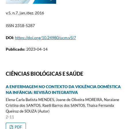
v.5, n.7, jan./dez. 2016
ISSN 2318-5287
DOI:
https://doi.org/10.24980/ucm.v5i7
Publicado:
2023-04-14
CIÊNCIAS BIOLÓGICAS E SAÚDE
A ENFERMAGEM NO CONTEXTO DA VIOLÊNCIA DOMÉSTICA
NA INFÂNCIA: REVISÃO INTEGRATIVA
Elena Carla Batista MENDES, Joane de Oliveira MOREIRA, Naraiane
Cristina dos SANTOS, Raelli Barros dos SANTOS, Thaisa Fernanda
Queiroz de SOUZA (Autor)
2-11
PDF