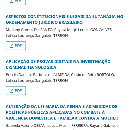
PDF
ASPECTOS CONSTITUCIONAIS E LEGAIS DA EUTANÁSIA NO
ORDENAMENTO JURÍDICO BRASILEIRO
Mariany Gomes Del SANTO, Rayssa Magri Lemes GONÇALVES,
Letícia Lourenço Sangaleto TERRON
PDF
APLICAÇÃO DE PROVAS DIGITAIS NA INVESTIGAÇÃO
CRIMINAL TECNOLÓGICA
Priscila Danielle Barbosa de ALMEIDA, Clesio de Brito BORTOLO,
Letícia Lourenço Sangaleto TERRON
PDF
ALTERAÇÃO DA LEI MARIA DA PENHA E AS MEDIDAS DE
POLÍTICAS PÚBLICAS APLICADAS NO COMBATE Á
VIOLÊNCIA DOMÉSTICA E FAMILIAR CONTRA A MULHER
Gabriela Valério DEZAN, Leticia Mazini FERREIRA, Rayane Gabrielle