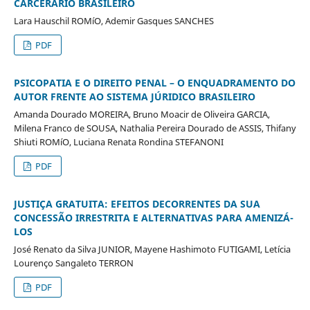
CARCERÁRIO BRASILEIRO
Lara Hauschil ROMíO, Ademir Gasques SANCHES
PDF
PSICOPATIA E O DIREITO PENAL – O ENQUADRAMENTO DO
AUTOR FRENTE AO SISTEMA JÚRIDICO BRASILEIRO
Amanda Dourado MOREIRA, Bruno Moacir de Oliveira GARCIA,
Milena Franco de SOUSA, Nathalia Pereira Dourado de ASSIS, Thifany
Shiuti ROMíO, Luciana Renata Rondina STEFANONI
PDF
JUSTIÇA GRATUITA: EFEITOS DECORRENTES DA SUA
CONCESSÃO IRRESTRITA E ALTERNATIVAS PARA AMENIZÁ-
LOS
José Renato da Silva JUNIOR, Mayene Hashimoto FUTIGAMI, Letícia
Lourenço Sangaleto TERRON
PDF