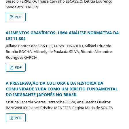
Sessolo FERREIRA, Thaisa Carvalho ESCÁSSIO, Leticia Lourenço
Sangaleto TERRON
PDF
ALIMENTOS GRAVÍDICOS: UMA ANÁLISE NORMATIVA DA
LEI 11.804
Juliana Pontes dos SANTOS, Lucas TONIZIOLI, Mikael Eduardo
Romão ROCHA, Mikaelly de Paula da SILVA, Ricardo Alexandre
Rodrigues GARCIA
PDF
A PRESERVAÇÃO DA CULTURA E DA HISTÓRIA DA
COMUNIDADE YUBA COMO UM DIREITO FUNDAMENTAL
DO IMIGRANTE JAPONÊS NO BRASIL
Cristina Lacerda Soares Petrarolha SILVA, Ana Beatriz Queiroz
BANGANHO, Isabeli Cristina MENEZES, Regina Maria de SOUZA
PDF