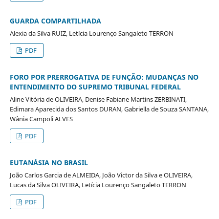
GUARDA COMPARTILHADA
Alexia da Silva RUIZ, Letícia Lourenço Sangaleto TERRON
PDF
FORO POR PRERROGATIVA DE FUNÇÃO: MUDANÇAS NO
ENTENDIMENTO DO SUPREMO TRIBUNAL FEDERAL
Aline Vitória de OLIVEIRA, Denise Fabiane Martins ZERBINATI,
Edimara Aparecida dos Santos DURAN, Gabriella de Souza SANTANA,
Wânia Campoli ALVES
PDF
EUTANÁSIA NO BRASIL
João Carlos Garcia de ALMEIDA, João Victor da Silva e OLIVEIRA,
Lucas da Silva OLIVEIRA, Letícia Lourenço Sangaleto TERRON
PDF