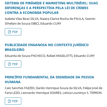
SISTEMA DE PIRÂMIDE E MARKETING MULTINÍVEL: SUAS
DIFERENÇAS E A PERSPECTIVA PELA LEI DE CRIMES
CONTRA A ECONOMIA POPULAR
Isabela Vilas Boas SILVA, Naiara Clarice Rocha de PAULA, Yasmin
Sthefani de Souza OBICI, Eduardo CURY
PDF
PUBLICIDADE ENGANOSA NO CONTEXTO JURÍDICO
BRASILEIRO
Eduarda de Souza PACHECO, Rafael ANGELOTTI, Eduardo CURY
PDF
PRINCÍPIO FUNDAMENTAL DA DIGNIDADE DA PESSOA
HUMANA
Caio Sanches FAZZIO, Danilo Henrique Souza da SILVA, Felipe José de
Faria LEZO, Leonardo Henrique SOARES, Leticia Lourenço S. TERRON
PDF