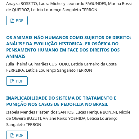
Anayza ROSSITO, Laura Michelly Leonardo FAGUNDES, Marina Rossi
de QUEIROZ, Letícia Lourenço Sangaleto TERRON
PDF
OS ANIMAIS NÃO HUMANOS COMO SUJEITOS DE DIREITO:
ANÁLISE DA EVOLUÇÃO HISTORICA- FILOSÓFICA DO
PENSAMENTO HUMANO EM FACE DOS DIREITOS DOS
ANIMAIS
Julia Thainá Guimarães CUSTÓDIO, Letícia Carneiro da Costa
FERREIRA, Letícia Lourenço Sangaleto TERRON
PDF
INAPLICABILIDADE DO SISTEMA DE TRATAMENTO E
PUNIÇÃO NOS CASOS DE PEDOFILIA NO BRASIL
Izabela Mendes Plasten dos SANTOS, Lucas Herique BONINI, Nicole
de Oliveira BUZUTI, Viviane Reiko YOSHIDA, Letícia Lourenço
Sangaleto TERRON
PDF