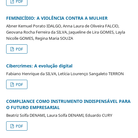
PDF
FEMINICÍDIO: A VIOLÊNCIA CONTRA A MULHER
Abner Kemuel Porato IDALGO, Anna Laura de Oliveira FALCíO,
Geovana Rocha Ferreira da SILVA, Jaqueline de Lira GOMES, Layla
Nicolle GOMES, Regina Maria SOUZA
PDF
Cibercrimes: A evolução digital
Fabiano Henrique da SILVA, Letícia Lourenço Sangaleto TERRON
PDF
COMPLIANCE COMO INSTRUMENTO INDISPENSÁVEL PARA
O FUTURO EMPRESARIAL
Beatriz Solfa DENAMI, Laura Solfa DENAMI, Eduardo CURY
PDF