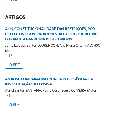
ARTIGOS
A (IN)CONSTITUCIONALIDADE DAS RESTRIÇÕES, POR
PREFEITOS E GOVERNADORES, AO DIREITO DE IR E VIR
DURANTE A PANDEMIA PELA COVID-19
Jorge Luís dos Santos LOURENÇON, Ana Maria Ortega ALONSO
(Autor)
1-18
PDF
ANÁLISE COMPARATIVA ENTRE A INTELIGÊNCIA E A
INVESTIGAÇÃO DEFENSIVA
Adriel Santos SANTANA, Pedro César Sousa OLIVEIRA (Autor)
1-10
PDF