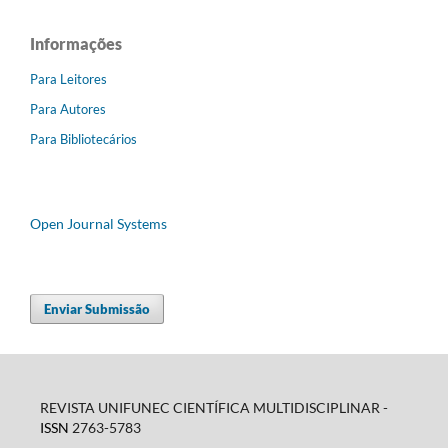
Informações
Para Leitores
Para Autores
Para Bibliotecários
Open Journal Systems
Enviar Submissão
REVISTA UNIFUNEC CIENTÍFICA MULTIDISCIPLINAR -
ISSN
2763-5783