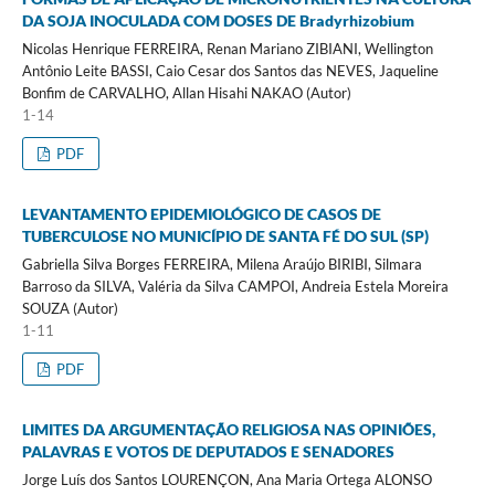
DA SOJA INOCULADA COM DOSES DE Bradyrhizobium
Nicolas Henrique FERREIRA, Renan Mariano ZIBIANI, Wellington
Antônio Leite BASSI, Caio Cesar dos Santos das NEVES, Jaqueline
Bonfim de CARVALHO, Allan Hisahi NAKAO (Autor)
1-14
PDF
LEVANTAMENTO EPIDEMIOLÓGICO DE CASOS DE
TUBERCULOSE NO MUNICÍPIO DE SANTA FÉ DO SUL (SP)
Gabriella Silva Borges FERREIRA, Milena Araújo BIRIBI, Silmara
Barroso da SILVA, Valéria da Silva CAMPOI, Andreia Estela Moreira
SOUZA (Autor)
1-11
PDF
LIMITES DA ARGUMENTAÇÃO RELIGIOSA NAS OPINIÕES,
PALAVRAS E VOTOS DE DEPUTADOS E SENADORES
Jorge Luís dos Santos LOURENÇON, Ana Maria Ortega ALONSO