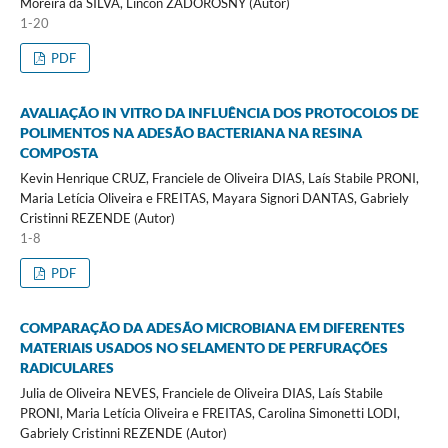
Moreira da SILVA, Lincon ZADOROSNY (Autor)
1-20
PDF
AVALIAÇÃO IN VITRO DA INFLUÊNCIA DOS PROTOCOLOS DE
POLIMENTOS NA ADESÃO BACTERIANA NA RESINA
COMPOSTA
Kevin Henrique CRUZ, Franciele de Oliveira DIAS, Laís Stabile PRONI,
Maria Letícia Oliveira e FREITAS, Mayara Signori DANTAS, Gabriely
Cristinni REZENDE (Autor)
1-8
PDF
COMPARAÇÃO DA ADESÃO MICROBIANA EM DIFERENTES
MATERIAIS USADOS NO SELAMENTO DE PERFURAÇÕES
RADICULARES
Julia de Oliveira NEVES, Franciele de Oliveira DIAS, Laís Stabile
PRONI, Maria Letícia Oliveira e FREITAS, Carolina Simonetti LODI,
Gabriely Cristinni REZENDE (Autor)